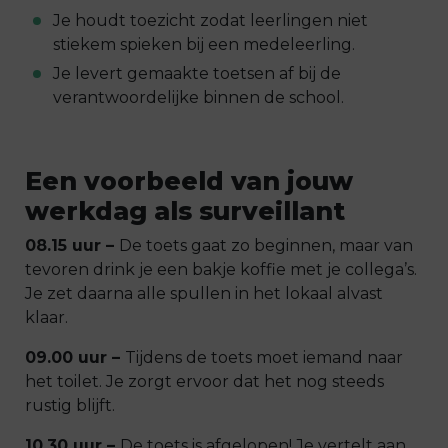
Je houdt toezicht zodat leerlingen niet
stiekem spieken bij een medeleerling.
Je levert gemaakte toetsen af bij de
verantwoordelijke binnen de school.
Een voorbeeld van jouw
werkdag als surveillant
08.15 uur –
De toets gaat zo beginnen, maar van
tevoren drink je een bakje koffie met je collega’s.
Je zet daarna alle spullen in het lokaal alvast
klaar.
09.00 uur –
Tijdens de toets moet iemand naar
het toilet. Je zorgt ervoor dat het nog steeds
rustig blijft.
10.30 uur –
De toets is afgelopen! Je vertelt aan