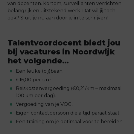
van docenten. Kortom, surveillanten verrichten
belangrijk en uitstekend werk. Dat wil jij toch
ook? Sluit je nu aan door je in te schrijven!
Talentvoordocent biedt jou
bij vacatures in Noordwijk
het volgende…
Een leuke (bij)baan.
€16,00 per uur.
Reiskostenvergoeding (€0,21/km – maximaal
100 km per dag).
Vergoeding van je VOG.
Eigen contactpersoon die altijd paraat staat.
Een training om je optimaal voor te bereiden.