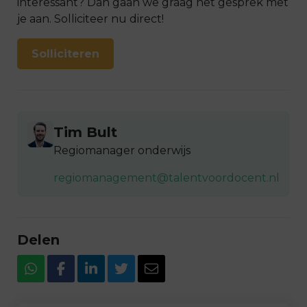
interessant? Dan gaan we graag het gesprek met
je aan. Solliciteer nu direct!
Solliciteren
Tim Bult
Regiomanager onderwijs
regiomanagement@talentvoordocent.nl
Delen