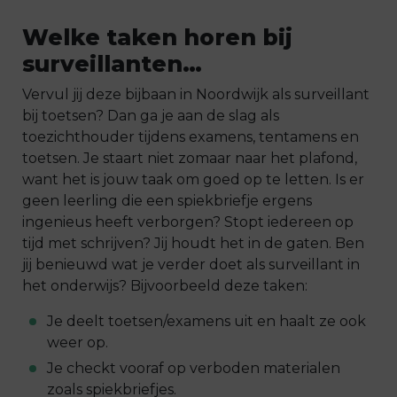
Welke taken horen bij
surveillanten…
Vervul jij deze bijbaan in Noordwijk als surveillant
bij toetsen? Dan ga je aan de slag als
toezichthouder tijdens examens, tentamens en
toetsen. Je staart niet zomaar naar het plafond,
want het is jouw taak om goed op te letten. Is er
geen leerling die een spiekbriefje ergens
ingenieus heeft verborgen? Stopt iedereen op
tijd met schrijven? Jij houdt het in de gaten. Ben
jij benieuwd wat je verder doet als surveillant in
het onderwijs? Bijvoorbeeld deze taken:
Je deelt toetsen/examens uit en haalt ze ook
weer op.
Je checkt vooraf op verboden materialen
zoals spiekbriefjes.