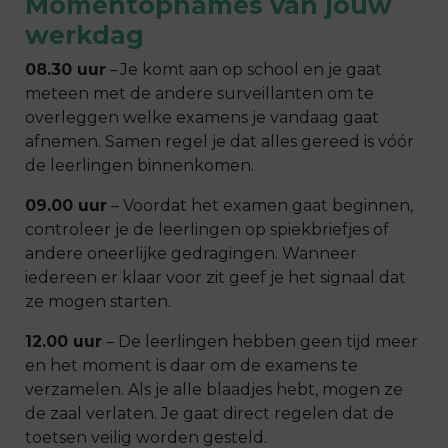
Momentopnames van jouw
werkdag
08.30 uur
– Je komt aan op school en je gaat
meteen met de andere surveillanten om te
overleggen welke examens je vandaag gaat
afnemen. Samen regel je dat alles gereed is vóór
de leerlingen binnenkomen.
09.00 uur
– Voordat het examen gaat beginnen,
controleer je de leerlingen op spiekbriefjes of
andere oneerlijke gedragingen. Wanneer
iedereen er klaar voor zit geef je het signaal dat
ze mogen starten.
12.00 uur
– De leerlingen hebben geen tijd meer
en het moment is daar om de examens te
verzamelen. Als je alle blaadjes hebt, mogen ze
de zaal verlaten. Je gaat direct regelen dat de
toetsen veilig worden gesteld.