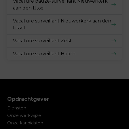
Vacature pauze-surveillant Nieuwerkerk
aan den IJssel
Vacature surveillant Nieuwerkerk aan den
IJssel
Vacature surveillant Zeist
Vacature surveillant Hoorn
Opdrachtgever
Diensten
Onze werkwijze
Onze kandidaten