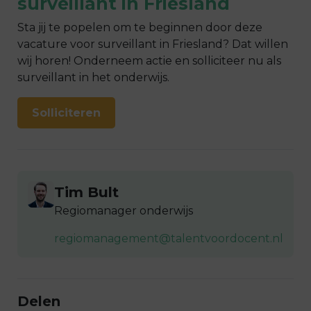
surveillant
in
Friesland
Sta jij te popelen om te beginnen door deze
vacature
voor
surveillant
in
Friesland
? Dat willen
wij horen! Onderneem actie en solliciteer nu als
surveillant
in het
onderwijs
.
Solliciteren
Tim Bult
Regiomanager onderwijs
regiomanagement@talentvoordocent.nl
Delen