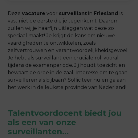
Deze
vacature
voor
surveillant
in
Friesland
is
vast niet de eerste die je tegenkomt. Daarom
zullen wij je haarfijn uitleggen wat deze zo
speciaal maakt! Je krijgt de kans om nieuwe
vaardigheden te ontwikkelen, zoals
zelfvertrouwen en verantwoordelijkheidsgevoel.
Je hebt als
surveillant
een cruciale rol, vooral
tijdens de examenperiode. Jij houdt toezicht en
bewaart de orde in de zaal. Interesse om te gaan
surveilleren
als
bijbaan
? Solliciteer nu en ga aan
het werk in de leukste provincie van Nederland!
Talentvoordocent biedt jou
als een van onze
surveillanten
…