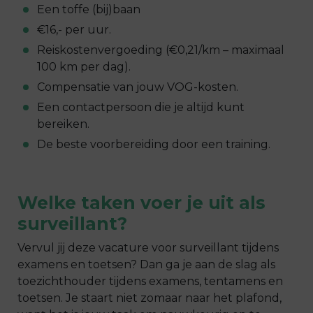
Een toffe (bij)baan
€16,- per uur.
Reiskostenvergoeding (€0,21/km – maximaal
100 km per dag).
Compensatie van jouw VOG-kosten.
Een contactpersoon die je altijd kunt
bereiken.
De beste voorbereiding door een training.
Welke taken voer je uit als
surveillant
?
Vervul jij deze
vacature
voor
surveillant
tijdens
examens
en toetsen? Dan ga je aan de slag als
toezichthouder
tijdens
examens
, tentamens en
toetsen. Je staart niet zomaar naar het plafond,